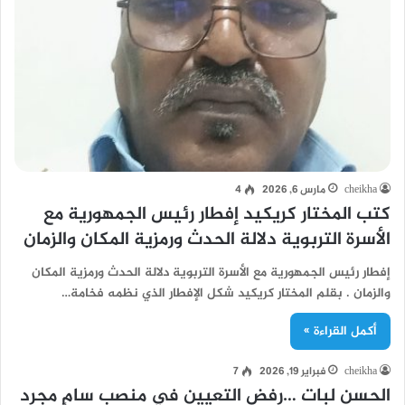
cheikha
مارس 6, 2026
4
كتب المختار كريكيد إفطار رئيس الجمهورية مع
الأسرة التربوية دلالة الحدث ورمزية المكان والزمان
إفطار رئيس الجمهورية مع الأسرة التربوية دلالة الحدث ورمزية المكان
والزمان . بقلم المختار كريكيد شكل الإفطار الذي نظمه فخامة…
أكمل القراءة »
cheikha
فبراير 19, 2026
7
الحسن لبات …رفض التعيين في منصب سامٍ مجرد