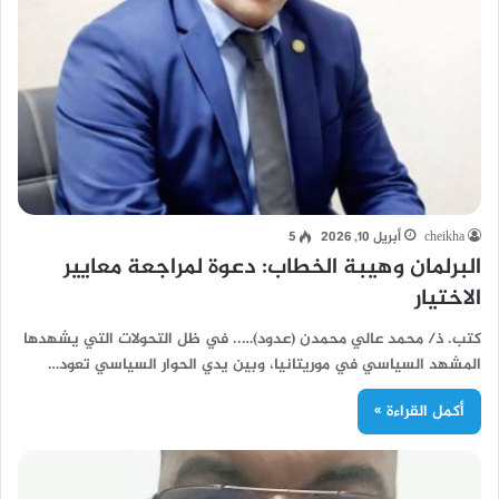
cheikha
أبريل 10, 2026
5
البرلمان وهيبة الخطاب: دعوة لمراجعة معايير
الاختيار
كتب. ذ/ محمد عالي محمدن (عدود)….. في ظل التحولات التي يشهدها
المشهد السياسي في موريتانيا، وبين يدي الحوار السياسي تعود…
أكمل القراءة »