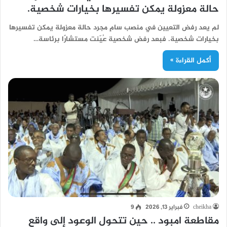
حالة معزولة يمكن تفسيرها بخيارات شخصية.
لم يعد رفض التعيين في منصب سامٍ مجرد حالة معزولة يمكن تفسيرها
بخيارات شخصية. فبعد رفض شخصية عُيّنت مستشارًا برئاسة…
أكمل القراءة »
cheikha
فبراير 13, 2026
9
مقاطعة امبود .. حين تتحول الوعود إلى واقع