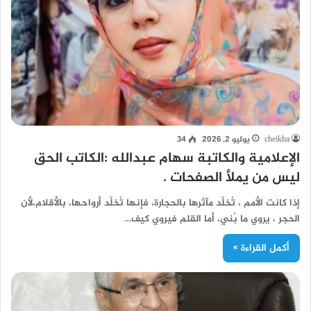
cheikha
يوليو 2, 2026
34
الإعلامية والكاتبة سهام عبدالله :الكاتب الحق
ليس من يملأ الصفحات .
إذا كانت الأمم ، تُخلِّد مآثرها بالحجارة، فإنها تُخلِّد أرواحها، بالأقلام،لأن
الحجر ، يروي ما بُني، أما القلم فيروي كيف…
أكمل القراءة »