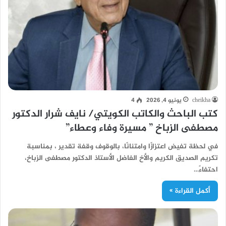
cheikha
يونيو 4, 2026
4
كتب الباحث والكاتب الكويتي/ نايف شرار الدكتور
مصطفى الزباخ ” مسيرة وفاء وعطاء”
في لحظة تفيض اعتزازًا وامتنانًا، بالوقوف وقفة تقدير ، بمناسبة
تكريم الصديق الكريم والأخ الفاضل الأستاذ الدكتور مصطفى الزباخ،
احتفاءً…
أكمل القراءة »