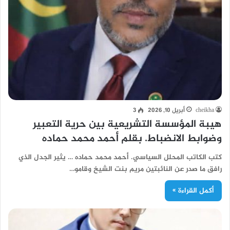
cheikha
أبريل 10, 2026
3
هيبة المؤسسة التشريعية بين حرية التعبير
وضوابط الانضباط. بقلم أحمد محمد حماده
كتب الكاتب المحلل السياسي. أحمد محمد حماده … يثير الجدل الذي
رافق ما صدر عن النائبتين مريم بنت الشيخ وقامو…
أكمل القراءة »