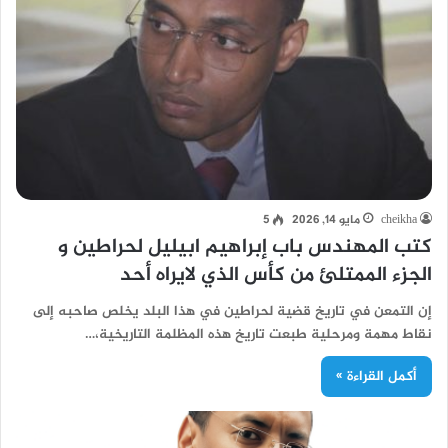
cheikha
مايو 14, 2026
5
كتب المهندس باب إبراهيم ابيليل لحراطين و
الجزء الممتلئ من كأس الذي لايراه أحد
إن التمعن في تاريخ قضية لحراطين في هذا البلد يخلص صاحبه إلى
نقاط مهمة ومرحلية طبعت تاريخ هذه المظلمة التاريخية،…
أكمل القراءة »