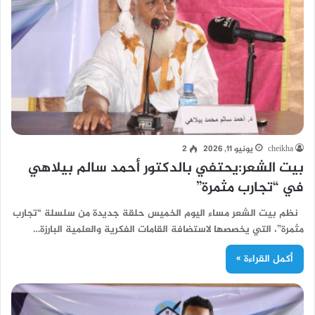
cheikha
يونيو 11, 2026
2
بيت الشعر:يحتفي بالدكتور أحمد سالم بيلاهي
في “تجارب مثمرة”
نظم بيت الشعر مساء اليوم الخميس حلقة جديدة من سلسلة “تجارب
مثمرة”، التي يخصصها لاستضافة القامات الفكرية والعلمية البارزة…
أكمل القراءة »