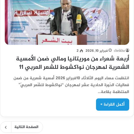
cheikha
فبراير 10, 2026
2
أربعة شعراء من موريتانيا ومالي ضمن الأمسية
الشعرية لمهرجان نواكشوط للشعر العربي 11
انتظمت مساء اليوم الثلاثاء 10فبراير 2026 أمسية شعرية من ضمن
فعاليات الدّورة الحادية عشر لمهرجان “نواكشوط للشّعر العربيّ”
المنتظمة بقاعة…
أكمل القراءة »
الصفحة التالية