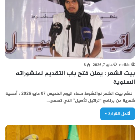
cheikha
مايو 7, 2026
8
بيت الشعر : يعلن فتح باب التقديم لمنشوراته
السنوية
نظّم بيت الشعر نواكشوط مساء اليوم الخميس 07 مايو 2026 ، أمسية
شعرية من برنامج “تراتيل الأصيل” التي تسعى…
أكمل القراءة »