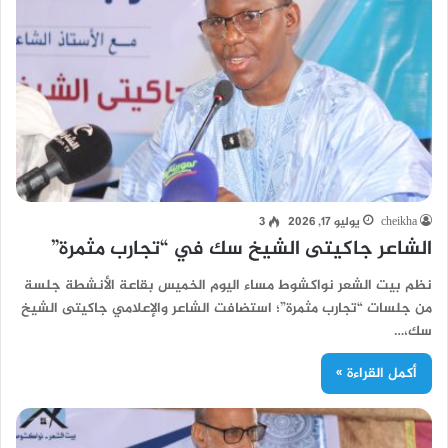
cheikha
يوليو 17, 2026
3
الشاعر جاكيتى الشيخ سك في “تجارب مثمرة”
نظم بيت الشعر نواكشوط مساء اليوم الخميس بقاعة الأنشطة جلسة
من جلسات “تجارب مثمرة”؛ استضافت الشاعر والإعلامي جاكيتى الشيخ
سك،…
أكمل القراءة »