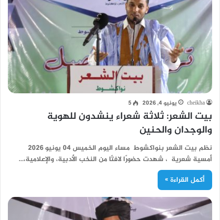
cheikha
يونيو 4, 2026
5
بيت الشعر: ثلاثة شعراء ينشدون للهوية
والوجدان والحنين
نظم بيت الشعر بنواكشوط مساء اليوم الخميس 04 يونيو 2026
أمسية شعرية ، شهدت حضورًا لافتًا من النخب الأدبية، والإعلامية،…
أكمل القراءة »