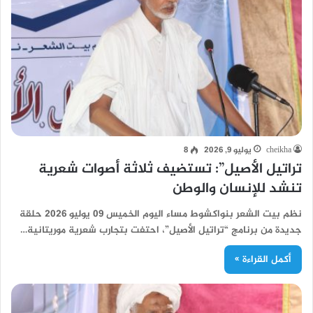
cheikha
يوليو 9, 2026
8
تراتيل الأصيل”: تستضيف ثلاثة أصوات شعرية
تنشد للإنسان والوطن
نظم بيت الشعر بنواكشوط مساء اليوم الخميس 09 يوليو 2026 حلقة
جديدة من برنامج “تراتيل الأصيل”، احتفت بتجارب شعرية موريتانية…
أكمل القراءة »