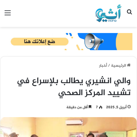
بحث عن
الق
الرئيسية
/
أخبار
والي انشيري يطالب بلإسراع في
تشييد المركز الصحي
أبريل 5, 2025
7
أقل من دقيقة