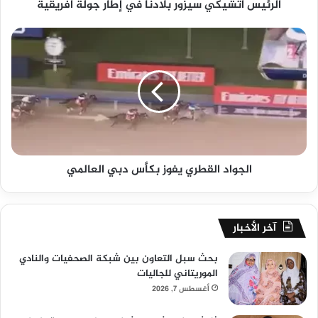
الرئيس اتشيكي سيزور بلادنا في إطار جولة افريقية
الجواد القطري يفوز بكأس دبي العالمي
آخر الأخبار
بحث سبل التعاون بين شبكة الصحفيات والنادي
الموريتاني للجاليات
أغسطس 7, 2026