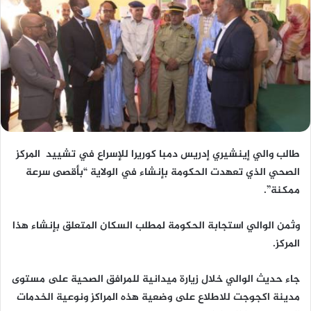
طالب والي إينشيري إدريس دمبا كوريرا للإسراع في تشييد المركز
الصحي الذي تعهدت الحكومة بإنشاء في الولاية “بأقصى سرعة
ممكنة”.
وثمن الوالي استجابة الحكومة لمطلب السكان المتعلق بإنشاء هذا
المركز.
‎جاء حديث الوالي خلال زيارة ميدانية للمرافق الصحية على مستوى
مدينة اكجوجت للاطلاع على وضعية هذه المراكز ونوعية الخدمات