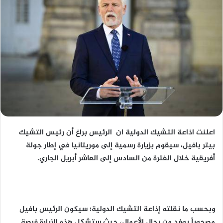
اعلنت اذاعة التشيك الدولية ان الرئيس براغ أن رئيس التشيك
بيتر بافيل، سيقوم بزيارة رسمية إلى موريتانيا في إطار جولة
أفريقية خلال الفترة من السادس إلى العاشر أبريل الجاري.
وبحسب ما نقلته إذاعة التشيك الدولية؛ سيكون الرئيس بافيل
مصحوباً بوفد من رجال الأعمال، حيث ستشكل هذه الزيارة فرصة