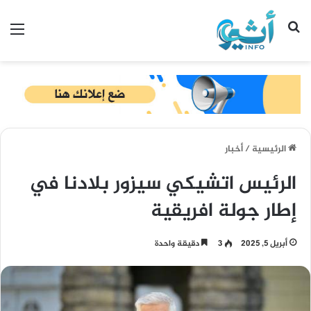
بحث عن
الق
الرئيسية
/
أخبار
الرئيس اتشيكي سيزور بلادنا في
إطار جولة افريقية
أبريل 5, 2025
3
دقيقة واحدة