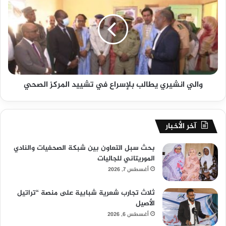
والي انشيري يطالب بلإسراع في تشييد المركز الصحي
آخر الأخبار
بحث سبل التعاون بين شبكة الصحفيات والنادي
الموريتاني للجاليات
أغسطس 7, 2026
ثلاث تجارب شعرية شبابية على منصة “تراتيل
الأصيل
أغسطس 6, 2026