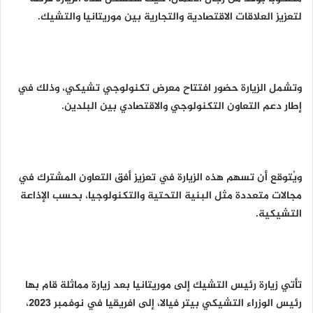
لتعزيز العلاقات الاقتصادية والتجارية بين موريتانيا والتشيك.
وتشمل الزيارة حضور افتتاح معرض تكنولوجي تشيكي، وذلك في
إطار دعم التعاون التكنولوجي والاقتصادي بين البلدين.
ويُتوقع أن تسهم هذه الزيارة في تعزيز أفق التعاون المشترك في
مجالات متعددة مثل البنية التحتية والتكنولوجيا، بحسب الإذاعة
التشيكية.
تأتي زيارة رئيس التشيك إلى موريتانيا بعد زيارة مماثلة قام بها
رئيس الوزراء التشيكي بيتر فيالا، إلى افريقيا في نوفمبر 2023،