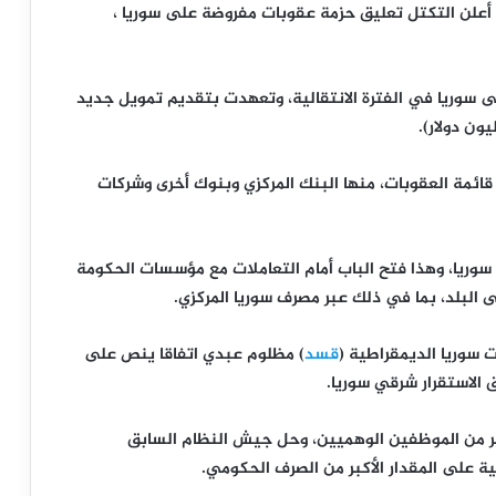
 أعلن التكتل تعليق حزمة عقوبات مفروضة على سوريا ،
 سوريا في الفترة الانتقالية، وتعهدت بتقديم تمويل جديد
هر الجاري 24 كيانا سوريا من قائمة العقوبات، منها البنك المركزي وبنوك أخرى وشركات
 سوريا، وهذا فتح الباب أمام التعاملات مع مؤسسات الحكومة
 البلد، بما في ذلك عبر مصرف سوريا المركزي.
 سوريا الديمقراطية (
قسد
) مظلوم عبدي اتفاقا ينص على
 الاستقرار شرقي سوريا.
ر من الموظفين الوهميين، وحل جيش النظام السابق
 على المقدار الأكبر من الصرف الحكومي.