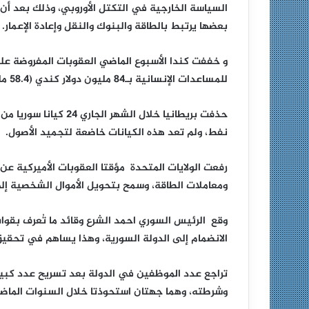
السياسة الخارجية في التكتل الأوروبي، وذلك بعد أن
بعضها يرتبط بالطاقة والبنوك والنقل وإعادة الإعمار.
و خففت كندا الأسبوع الماضي العقوبات المفروضة على
للمساعدات الإنسانية بـ84 مليون دولار كندي (58.4 مليون دولار).
حذفت بريطانيا خلال الش
نفط، ولم تعد هذه الكيانات خاضعة لتجميد الأصول.
رفعت الولايات المتحدة مؤقتا العقوبات الأميركية عن
ومعاملات الطاقة، وسمح بتحويل الأموال الشخصية إلى
وقع الرئيس السوري احمد الشرع وقائد ما تُعرف بقوات
الانضمام إلى الدولة السورية، وهذا يساهم في تحقيق
تراجع عدد الموظفين في الدولة بعد تسريح عدد كبي
وشرطته، وهما جهتان استحوذتا خلال السنوات الماضية