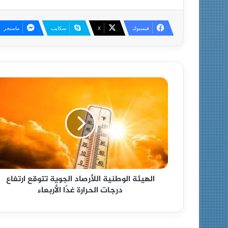
فيسبوك
X
سكايب
ماسنجر
الهيئة الوطنية اللأرصاد الجوية تتوقع ارتفاع
درجات الحرارة غدًا الأربعاء