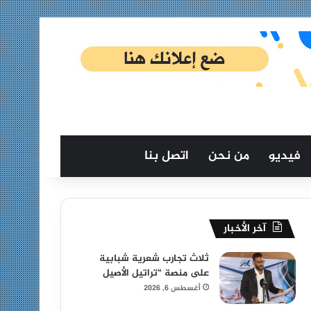
فيديو
من نحن
اتصل بنا
آخر الأخبار
ثلاث تجارب شعرية شبابية
على منصة “تراتيل الأصيل
أغسطس 6, 2026