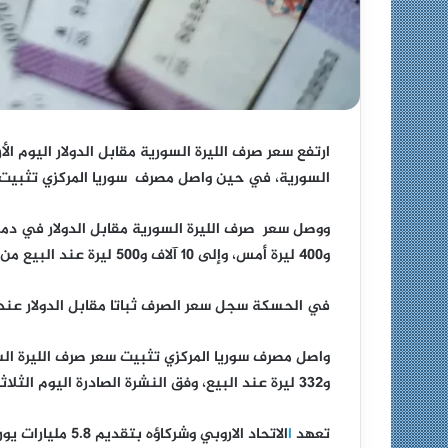
ارتفع سعر صرف الليرة السورية مقابل الدولار اليوم 
السورية، في حين واصل مصرف سوريا المركزي تثبيت س
و400 ليرة أمس، وإلى 10 آلاف و500 ليرة عند البيع من 10 آلاف و550 ليرة أمس الثلاثاء.
في الحسكة سجل سعر الصرف ثباتا مقابل الدولار عند 10 آلاف و650 ليرة عند الشراء 10 آلاف و800 ليرة عند البي
و332 ليرة عند البيع، وفق النشرة الصادرة اليوم الثلاثاء.
تعهد
ا