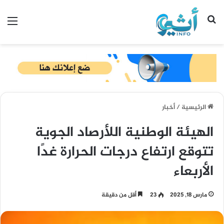
بحث عن
الق
الرئيسية
/
أخبار
الهيئة الوطنية اللأرصاد الجوية
تتوقع ارتفاع درجات الحرارة غدًا
الأربعاء
مارس 18, 2025
23
أقل من دقيقة