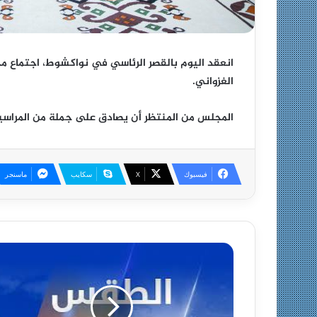
انعقد اليوم بالقصر الرئاسي في نواكشوط، اجتماع م
الغزواني.
المجلس من المنتظر أن يصادق على جملة من المراسيم
فيسبوك
X
سكايب
ماسنجر