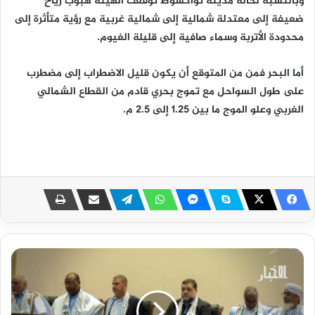
وبالنسبة لحالة مدينة نواكشوط توقعت الهيئة هبوب رياح
ضعيفة إلى معتدلة شمالية إلى شمالية غربية مع رؤية متأثرة إلى
محدودة الأتربة وسماء صافية إلى قليلة الغيوم.
أما البحر فمن من المتوقع أن يكون قليل الاضطراب إلى مضطرب
على طول السواحل مع تموج بحري قادم من القطاع الشمالي
الغربي وعلو الموج ما بين 1.25 إلى 2.5 م.