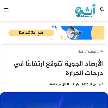
بحث عن
الق
الرئيسية
/
أخبار
الأرصاد الجوية تتوقع ارتفاعًا في
درجات الحرارة
مارس 12, 2025
21
أقل من دقيقة