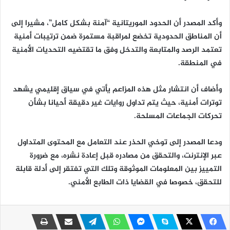
وأكد المصدر أن الحدود الموريتانية “آمنة بشكل كامل”، مشيرا إلى
أن المناطق الحدودية تخضع لمراقبة مستمرة ضمن ترتيبات أمنية
تعتمد الرصد والمتابعة والتدخل وفق ما تقتضيه التحديات الأمنية
في المنطقة.
وأضاف أن انتشار مثل هذه المزاعم يأتي في سياق إقليمي يشهد
توترات أمنية، حيث يتم تداول روايات غير دقيقة أحيانا بشأن
تحركات الجماعات المسلحة.
ودعا المصدر إلى توخي الحذر عند التعامل مع المحتوى المتداول
عبر الإنترنت، والتحقق من مصادره قبل إعادة نشره، مع ضرورة
التمييز بين المعلومات الموثوقة وتلك التي تفتقر إلى أدلة قابلة
للتحقق، خصوصا في القضايا ذات الطابع الأمني.