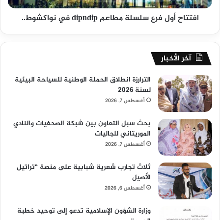
افتتاح أول فرع سلسلة مطاعم dipndip في نواكشوط..
آخر الأخبار
الترارزة انطلاق الحملة الوطنية للسياحة البيئية
لسنة 2026
أغسطس 7, 2026
بحث سبل التعاون بين شبكة الصحفيات والنادي
الموريتاني للجاليات
أغسطس 7, 2026
ثلاث تجارب شعرية شبابية على منصة “تراتيل
الأصيل
أغسطس 6, 2026
وزارة الشؤون الإسلامية تدعو إلى توحيد خطبة