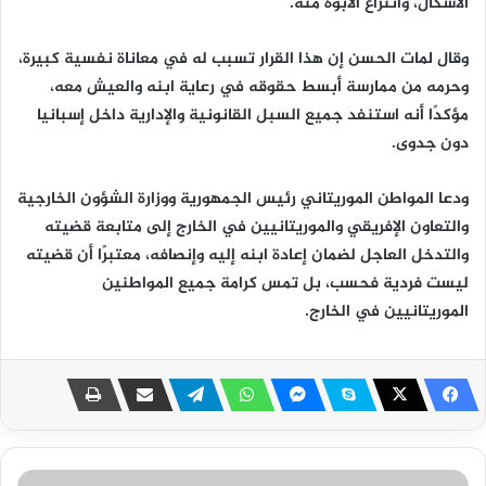
الأشكال، وانتزاع الأبوة منه.
وقال لمات الحسن إن هذا القرار تسبب له في معاناة نفسية كبيرة،
وحرمه من ممارسة أبسط حقوقه في رعاية ابنه والعيش معه،
مؤكدًا أنه استنفد جميع السبل القانونية والإدارية داخل إسبانيا
دون جدوى.
ودعا المواطن الموريتاني رئيس الجمهورية ووزارة الشؤون الخارجية
والتعاون الإفريقي والموريتانيين في الخارج إلى متابعة قضيته
والتدخل العاجل لضمان إعادة ابنه إليه وإنصافه، معتبرًا أن قضيته
ليست فردية فحسب، بل تمس كرامة جميع المواطنين
الموريتانيين في الخارج.