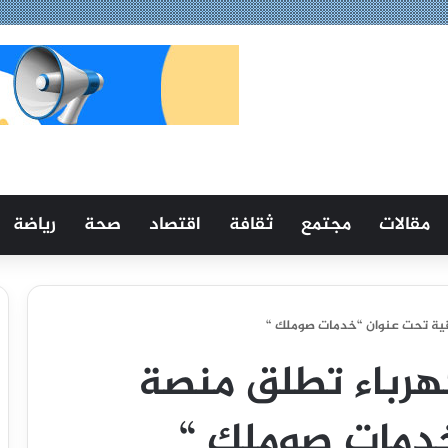
مقالات
مجتمع
ثقافة
اقتصاد
صحة
رياضة
قية تحت عنوان “خدمات صوملك “
هرباء تطلق منصة
خدمات صوملك “