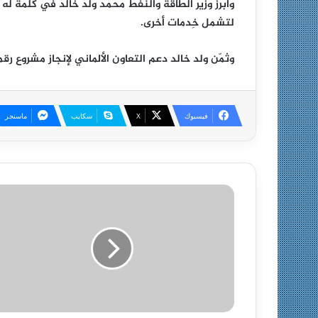
وأبرز وزير الطاقة والنفط محمد ولد خالد في كلمة له
لتشمل خِدمات أخرى.
وثمّن ولد خالد دعم التعاون الألماني لإنجاز مشروع ر
فيسبوك
X
سكايب
ماسنجر