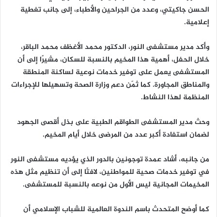
الحسن جاكيتي، وعدد من الجراحين والأطباء، إلى جانب تغطية
إعلامية.
وأكد مدير مستشفى النور، الدكتور محمد الأغظف محمد الباقر،
خلال الحفل، أهمية هذا المخيم بالنسبة للسكان، مشيرًا إلى أن
المستشفى يعمل على توفير خدمات نوعية لساكنة المنطقة
والمناطق المجاورة. كما ثمّن دعم وزارة الصحة وتسهيلها للإجراءات
المنظمة لهذا النشاط.
وحث مدير المستشفى الطواقم الطبية على بذل أقصى الجهود
لضمان استفادة أكبر عدد من المرضى خلال أيام المخيم.
من جانبه، أشاد عمدة توجونين بالدور الذي يؤديه مستشفى النور
في توفير خدمات صحية للمواطنين، لافتًا إلى أن تنظيم مثل هذه
المخيمات المجانية ليس الأول من نوعه بالنسبة للمستشفى.
كما أوضح المتحدث باسم الندوة العالمية للشباب الإسلامي أن