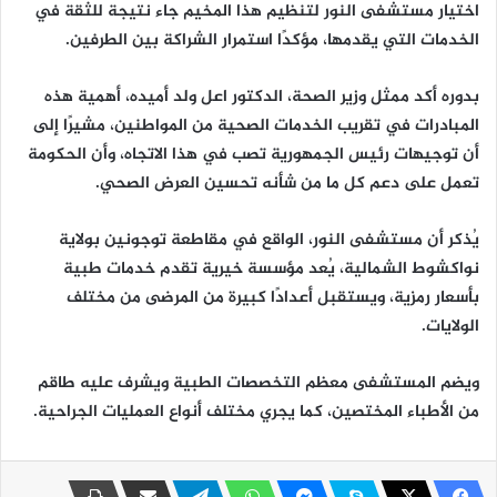
اختيار مستشفى النور لتنظيم هذا المخيم جاء نتيجة للثقة في
الخدمات التي يقدمها، مؤكدًا استمرار الشراكة بين الطرفين.
بدوره أكد ممثل وزير الصحة، الدكتور اعل ولد أميده، أهمية هذه
المبادرات في تقريب الخدمات الصحية من المواطنين، مشيرًا إلى
أن توجيهات رئيس الجمهورية تصب في هذا الاتجاه، وأن الحكومة
تعمل على دعم كل ما من شأنه تحسين العرض الصحي.
يُذكر أن مستشفى النور، الواقع في مقاطعة توجونين بولاية
نواكشوط الشمالية، يُعد مؤسسة خيرية تقدم خدمات طبية
بأسعار رمزية، ويستقبل أعدادًا كبيرة من المرضى من مختلف
الولايات.
ويضم المستشفى معظم التخصصات الطبية ويشرف عليه طاقم
من الأطباء المختصين، كما يجري مختلف أنواع العمليات الجراحية.