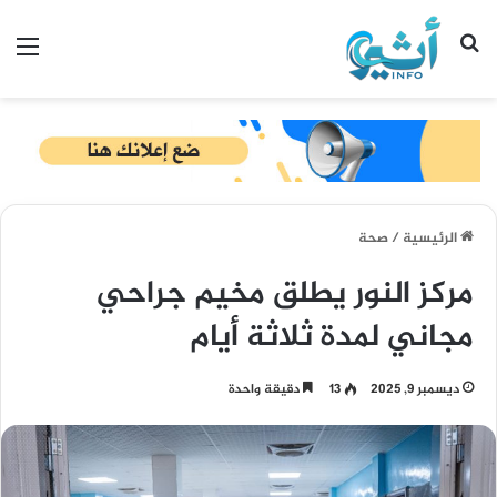
بحث عن
الق
الرئيسية
/
صحة
مركز النور يطلق مخيم جراحي
مجاني لمدة ثلاثة أيام
ديسمبر 9, 2025
13
دقيقة واحدة