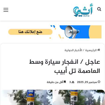
بحث عن
الق
الرئيسية
/
الأخبار الدولية
عاجل / انفجار سيارة وسط
العاصمة تل أبيب
سبتمبر 25, 2025
3
أقل من دقيقة