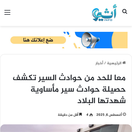
بحث عن
الق
الرئيسية
/
أخبار
معا للحد من حوادث السير تكشف
حصيلة حوادث سير مأساوية
شهدتها البلاد
أغسطس 6, 2025
4
أقل من دقيقة