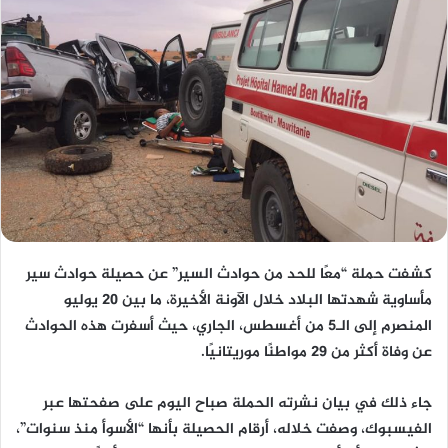
كشفت حملة “معًا للحد من حوادث السير” عن حصيلة حوادث سير
مأساوية شهدتها البلاد خلال الآونة الأخيرة، ما بين 20 يوليو
المنصرم إلى الـ5 من أغسطس، الجاري، حيث أسفرت هذه الحوادث
عن وفاة أكثر من 29 مواطنًا موريتانيًا.
جاء ذلك في بيان نشرته الحملة صباح اليوم على صفحتها عبر
الفيسبوك، وصفت خلاله، أرقام الحصيلة بأنها “الأسوأ منذ سنوات”،