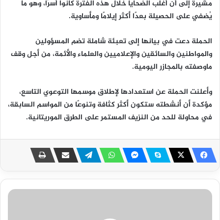
مشيرة إلى أن أغلب الضحايا خلال هذه الفترة كانوا أسرًا، وهو ما
يُضفي على الحصيلة بعدًا أكثر إيلامًا ومأساوية.
الحملة دعت في بيانها إلى تعبئة شاملة تضم المسؤولين
والمواطنين والسائقين والإعلاميين والعلماء والأئمة، من أجل وقف
ماوصفته بالمجازر اليومية.
وأعلنت الحملة عن استعدادها لإطلاق موسمها التوعوي التاسع،
مؤكدة أن أنشطته ستكون أكثر كثافة وتنوعًا من المواسم السابقة،
في محاولة للحد من النزيف المستمر على الطرق الموريتانية.