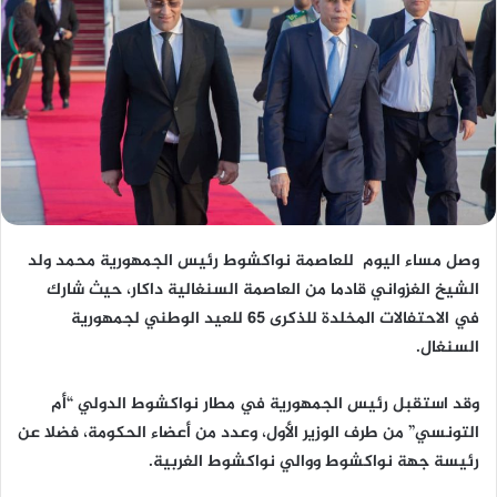
وصل مساء اليوم للعاصمة نواكشوط رئيس الجمهورية محمد ولد
الشيخ الغزواني قادما من العاصمة السنغالية داكار، حيث شارك
في الاحتفالات المخلدة للذكرى 65 للعيد الوطني لجمهورية
السنغال.
وقد استقبل رئيس الجمهورية في مطار نواكشوط الدولي “أم
التونسي” من طرف الوزير الأول، وعدد من أعضاء الحكومة، فضلا عن
رئيسة جهة نواكشوط ووالي نواكشوط الغربية.