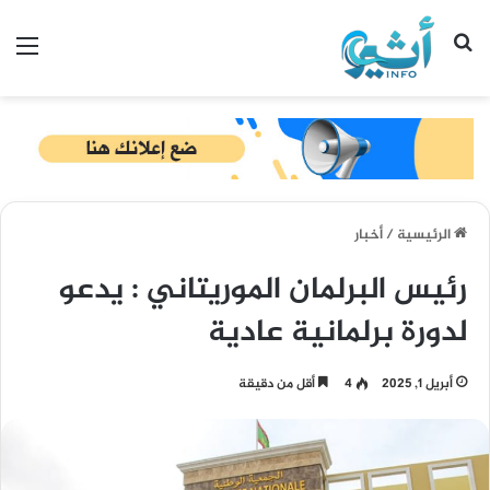
بحث عن
الق
الرئيسية
/
أخبار
رئيس البرلمان الموريتاني : يدعو
لدورة برلمانية عادية
أبريل 1, 2025
4
أقل من دقيقة