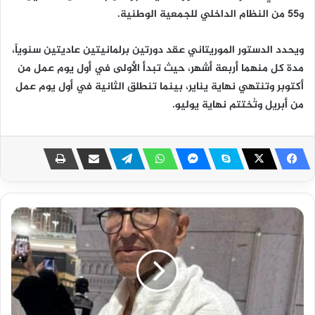
و55 من النظام الداخلي للجمعية الوطنية.
ويحدد الدستور الموريتاني عقد دورتين برلمانيتين عاديتين سنوياً،
مدة كل منهما أربعة أشهر، حيث تبدأ الأولى في أول يوم عمل من
أكتوبر وتنتهي نهاية يناير، بينما تنطلق الثانية في أول يوم عمل
من أبريل وتُختتم نهاية يوليو.