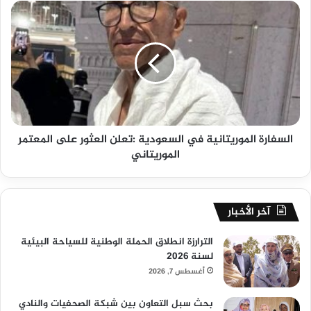
السفارة الموريتانية في السعودية :تعلن العثور على المعتمر
الموريتاني
آخر الأخبار
الترارزة انطلاق الحملة الوطنية للسياحة البيئية
لسنة 2026
أغسطس 7, 2026
بحث سبل التعاون بين شبكة الصحفيات والنادي