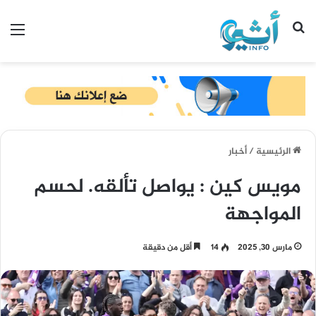
بحث عن
الق
الرئيسية
/
أخبار
مويس كين : يواصل تألقه. لحسم
المواجهة
مارس 30, 2025
14
أقل من دقيقة