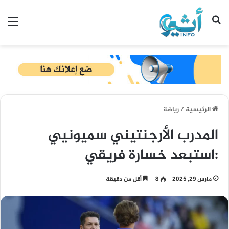
بحث عن
الق
الرئيسية
/
رياضة
المدرب الأرجنتيني سميونيي
:استبعد خسارة فريقي
مارس 29, 2025
8
أقل من دقيقة