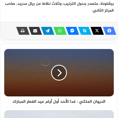
برشلونة، متصدر جدول الترتيب، وثلاث نقاط عن ريال مدريد، صاحب
المركز الثاني.
الديوان الملكي : غدا الأحد أول أيام عيد الفطر المبارك