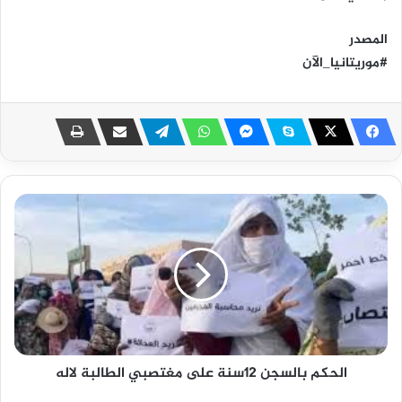
المصدر
#موريتانيا_الآن
الحكم بالسجن 12سنة على مغتصبي الطالبة لاله