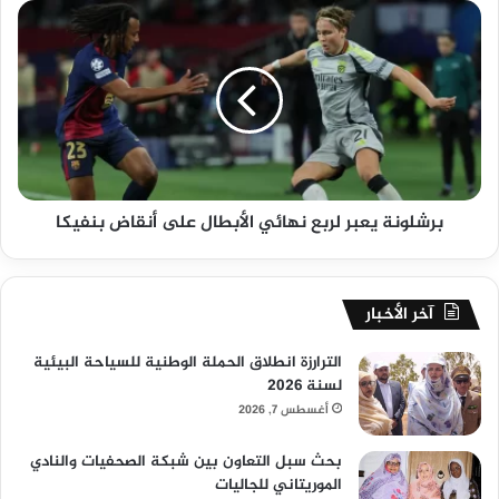
برشلونة يعبر لربع نهائي الأبطال على أنقاض بنفيكا
آخر الأخبار
الترارزة انطلاق الحملة الوطنية للسياحة البيئية
لسنة 2026
أغسطس 7, 2026
بحث سبل التعاون بين شبكة الصحفيات والنادي
الموريتاني للجاليات