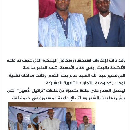
وقد نالت الإلقاءات استحسان وتفاعل الجمهور الذي غصت به قاعة
الأنشطة بالبيت. وفي ختام الأمسية، شهد المنبر مداخلة
البروفسير عبد الله السيد مدير بيت الشعر، وكانت مداخلة نقدية
نوهت بخصوصية التجارب الشعرية المشاركة.
ليسدل الستار على حلقة متميزة من حلقات “تراتيل الأصيل” التي
يوثق بها بيت الشعر رسالته الإبداعية المستمرة في خدمة لغة