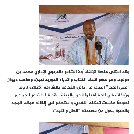
وقد اعتلى منصة الإلقاء أولا الشاعر والتربوي الإداري محمد بن
مولود، وهو عضو اتحاد الكتاب والأدباء الموريتانيين، وصاحب ديوان
“عبق الفجر” الصادر عن دائرة الثقافة بالشارقة (2025م)، وله
مؤلفات في الجغرافيا والنحو والبيئة، وقد قرأ الشاعر للجمهور
نصوصًا عكست تمكنه اللغوي؛ واستحضر في إلقائه عوالم الوجد
والحيرة يقول من قصيدته “الظل والتيه”: