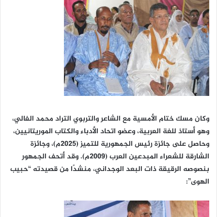
وكان مسك ختام الأمسية مع الشاعر والتربوي التراد محمد الفالي،
وهو أستاذ للغة العربية، وعضو اتحاد الأدباء والكتاب الموريتانيين،
وحاصل على جائزة رئيس الجمهورية للتميز (2025م)، وجائزة
الشارقة للشعراء المبدعين العرب (2009م). وقد أتحف الجمهور
بنصوصه الرقيقة ذات البعد الوجداني، منشدًا من قصيدته “حبيب
الهوى”: