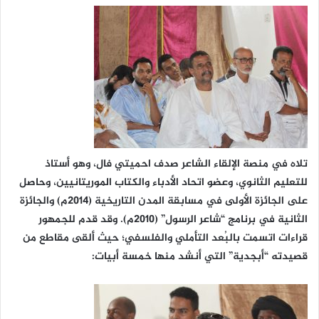
تلاه في منصة الإلقاء الشاعر صدف احميتي فال، وهو أستاذ
للتعليم الثانوي، وعضو اتحاد الأدباء والكتاب الموريتانيين، وحاصل
على الجائزة الأولى في مسابقة المدن التاريخية (2014م) والجائزة
الثانية في برنامج “شاعر الرسول” (2010م). وقد قدم للجمهور
قراءات اتسمت بالبُعد التأملي والفلسفي؛ حيث ألقى مقاطع من
قصيدته “أبجدية” التي أنشد منها خمسة أبيات: