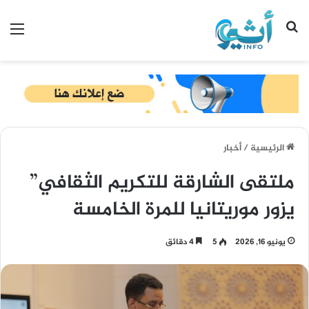
بحث عن
الق
الرئيسية
/
أخبار
ملتقى الشارقة للتكريم الثقافي”
يزور موريتانيا للمرة الخامسة
يونيو 16, 2026
5
4 دقائق