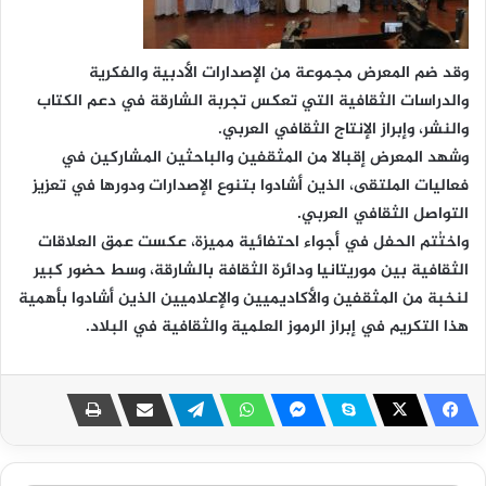
وقد ضم المعرض مجموعة من الإصدارات الأدبية والفكرية
والدراسات الثقافية التي تعكس تجربة الشارقة في دعم الكتاب
والنشر، وإبراز الإنتاج الثقافي العربي.
وشهد المعرض إقبالا من المثقفين والباحثين المشاركين في
فعاليات الملتقى، الذين أشادوا بتنوع الإصدارات ودورها في تعزيز
التواصل الثقافي العربي.
واختُتم الحفل في أجواء احتفائية مميزة، عكست عمق العلاقات
الثقافية بين موريتانيا ودائرة الثقافة بالشارقة، وسط حضور كبير
لنخبة من المثقفين والأكاديميين والإعلاميين الذين أشادوا بأهمية
هذا التكريم في إبراز الرموز العلمية والثقافية في البلاد.