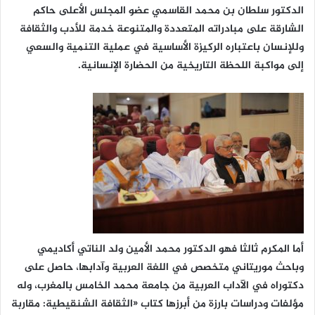
الدكتور سلطان بن محمد القاسمي عضو المجلس الأعلى حاكم
الشارقة على مبادراته المتعددة والمتنوعة خدمة للأدب والثقافة
وللإنسان باعتباره الركيزة الأساسية في عملية التنمية والسعي
إلى مواكبة اللحظة التاريخية من الحضارة الإنسانية.
أما المكرم ثالثا فهو الدكتور محمد الأمين ولد الناتي أكاديمي
وباحث موريتاني متخصص في اللغة العربية وآدابها، حاصل على
دكتوراه في الآداب العربية من جامعة محمد الخامس بالمغرب، وله
مؤلفات ودراسات بارزة من أبرزها كتاب «الثقافة الشنقيطية: مقاربة