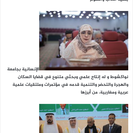
الإنسانية بجامعة
نواكشوط و له إنتاج علمي وبحثي متنوع في قضايا السكان
والهجرة والتحضر والتنمية قدمه في مؤتمرات وملتقيات علمية
عربية ومغاربية، من أبرزها