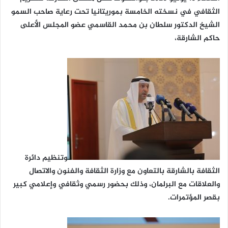
الثقافي في نسخته الخامسة بموريتانيا تحت رعاية صاحب السمو
الشيخ الدكتور سلطان بن محمد القاسمي عضو المجلس الأعلى
حاكم الشارقة،
وتنظيم دائرة
الثقافة بالشارقة بالتعاون مع وزارة الثقافة والفنون والاتصال
والعلاقات مع البرلمان، وذلك بحضور رسمي وثقافي وإعلامي كبير
بقصر المؤتمرات.