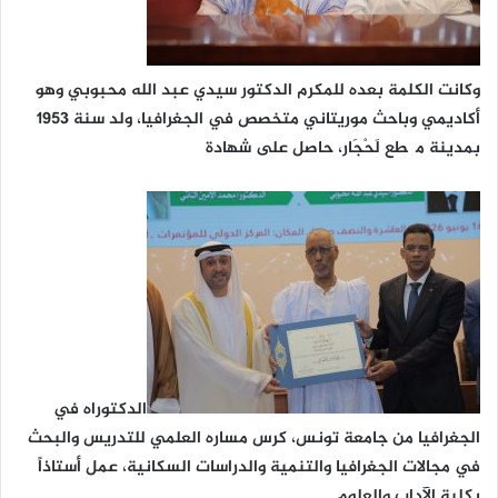
وكانت الكلمة بعده للمكرم الدكتور سيدي عبد الله محبوبي وهو
أكاديمي وباحث موريتاني متخصص في الجغرافيا، ولد سنة 1953
بمدينة مگطع لَحْجَار، حاصل على شهادة
الدكتوراه في
الجغرافيا من جامعة تونس، كرس مساره العلمي للتدريس والبحث
في مجالات الجغرافيا والتنمية والدراسات السكانية، عمل أستاذاً
بكلية الآداب والعلوم