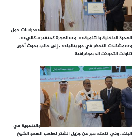
<<دراسات حول
الهجرة الداخلية والتنمية>>، و<<الهجرة كمتغير سكاني>>،
و<<مشكلات التحضر في موريتانيا>> ، إلى جانب بحوث أخرى
تناولت التحولات الديموغرافية
والتنموية في
البلاد، وفي كلمته عبر عن جزيل الشكر لصاحب السمو الشيخ