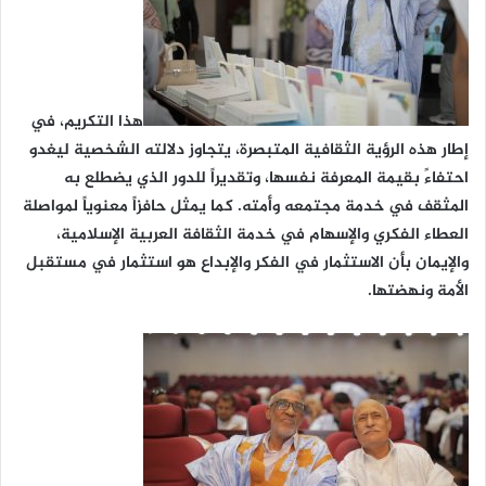
هذا التكريم، في
إطار هذه الرؤية الثقافية المتبصرة، يتجاوز دلالته الشخصية ليغدو
احتفاءً بقيمة المعرفة نفسها، وتقديراً للدور الذي يضطلع به
المثقف في خدمة مجتمعه وأمته. كما يمثل حافزاً معنوياً لمواصلة
العطاء الفكري والإسهام في خدمة الثقافة العربية الإسلامية،
والإيمان بأن الاستثمار في الفكر والإبداع هو استثمار في مستقبل
الأمة ونهضتها.