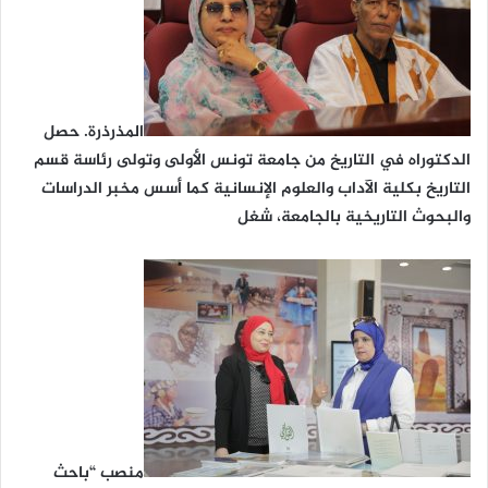
المذرذرة. حصل
الدكتوراه في التاريخ من جامعة تونس الأولى وتولى رئاسة قسم
التاريخ بكلية الآداب والعلوم الإنسانية كما أسس مخبر الدراسات
والبحوث التاريخية بالجامعة، شغل
منصب “باحث