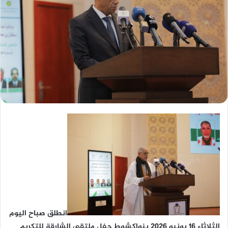
انطلق صباح اليوم
الثلاثاء 16 يونيو 2026 بنواكشوط حفل ملتقى الشارقة للتكريم