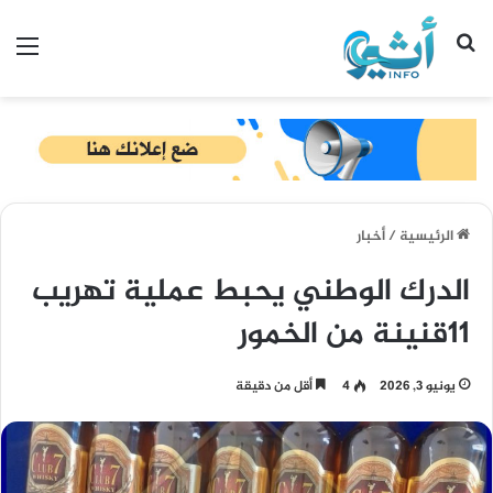
بحث عن
الق
الرئيسية
/
أخبار
الدرك الوطني يحبط عملية تهريب
11قنينة من الخمور
يونيو 3, 2026
4
أقل من دقيقة