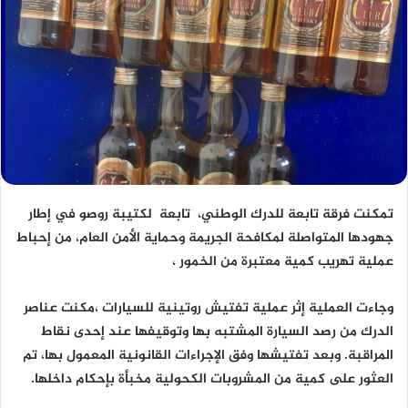
تمكنت فرقة تابعة للدرك الوطني، تابعة لكتيبة روصو في إطار
جهودها المتواصلة لمكافحة الجريمة وحماية الأمن العام، من إحباط
عملية تهريب كمية معتبرة من الخمور ،
وجاءت العملية إثر عملية تفتيش روتينية للسيارات ،مكنت عناصر
الدرك من رصد السيارة المشتبه بها وتوقيفها عند إحدى نقاط
المراقبة. وبعد تفتيشها وفق الإجراءات القانونية المعمول بها، تم
العثور على كمية من المشروبات الكحولية مخبأة بإحكام داخلها.