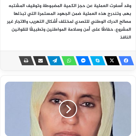
وقد أسفرت العملية عن حجز الكمية المضبوطة وتوقيف المشتبه
بهم، وتندرج هذه العملية ضمن الجهود المستمرة التي تبذلها
مصالح الدرك الوطني للتصدي لمختلف أشكال التهريب والاتجار غير
المشروع، حفاظًا على أمن وسلامة المواطنين وتطبيقًا للقوانين
النافذ