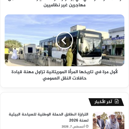
مهاجرين غير نظاميين
لأول مرة في تاريخها المرأة الموريتانية تزاول مهنة قيادة
حافلات النقل العمومي
آخر الأخبار
الترارزة انطلاق الحملة الوطنية للسياحة البيئية
لسنة 2026
أغسطس 7, 2026