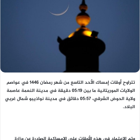
تتراوح أوقات إمساك الأحد التاسع من شهر رمضان 1446 في عواصم
الولايات الموريتانية ما بين 05:19 دقيقة في مدينة النعمة عاصمة
ولاية الحوض الشرقي، 05:57 دقائق في مدينة نواذيبو شمال غربي
البلاد.
وتم الاعتماد في هذه الأوقات على الإمساكية الصادرة عن وزارة