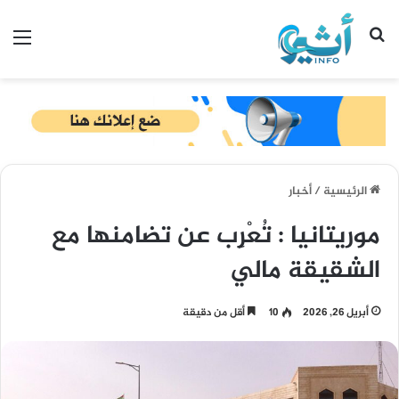
بحث عن
الق
الرئيسية
/
أخبار
موريتانيا : تُعْرِب عن تضامنها مع
الشقيقة مالي
أبريل 26, 2026
10
أقل من دقيقة