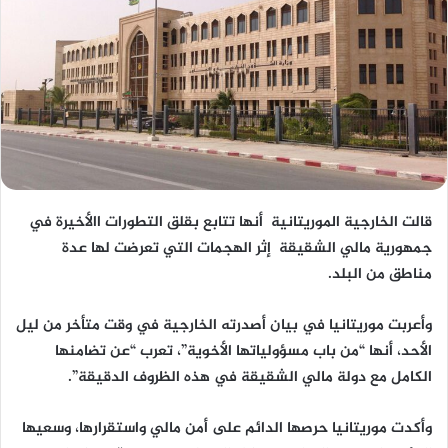
قالت الخارجية الموريتانية أنها تتابع بقلق التطورات االأخيرة في
جمهورية مالي الشقيقة إثر الهجمات التي تعرضت لها عدة
مناطق من البلد.
وأعربت موريتانيا في بيان أصدرته الخارجية في وقت متأخر من ليل
الأحد، أنها “من باب مسؤولياتها الأخوية”، تعرب “عن تضامنها
الكامل مع دولة مالي الشقيقة في هذه الظروف الدقيقة”.
وأكدت موريتانيا حرصها الدائم على أمن مالي واستقرارها، وسعيها