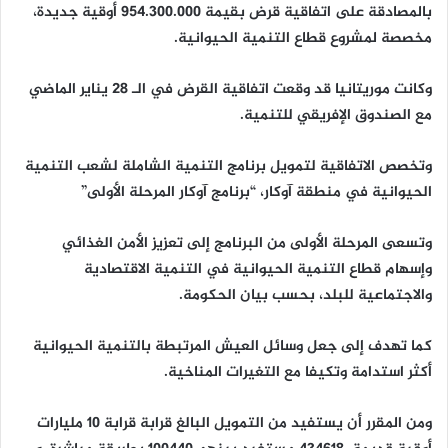
بالمصادقة على اتفاقية قرض بقيمة 954.300.000 أوقية جديدة،
مخصصة لمشروع قطاع التنمية الحيوانية.
وكانت موريتانيا قد وقعت اتفاقية القرض في الـ 28 يناير الماضي
مع الصندوق الإفريقي للتنمية.
وتخصص الاتفاقية لتمويل برنامج التنمية الشاملة لشعب التنمية
الحيوانية في منطقة آوكار، “برنامج آوكار المرحلة الأولى”
وتسعى المرحلة الأولى من البرنامج إلى تعزيز الأمن الغذائي
وإسهام قطاع التنمية الحيوانية في التنمية الاقتصادية
والاجتماعية للبلد، بحسب بيان الحكومة.
كما تهدف إلى جعل وسائل العيش المرتبطة بالتنمية الحيوانية
أكثر استدامة وتكيفا مع التغيرات المناخية.
ومن المقرر أن يستفيد من التمويل البالغ قرابة قرابة 10 مليارات