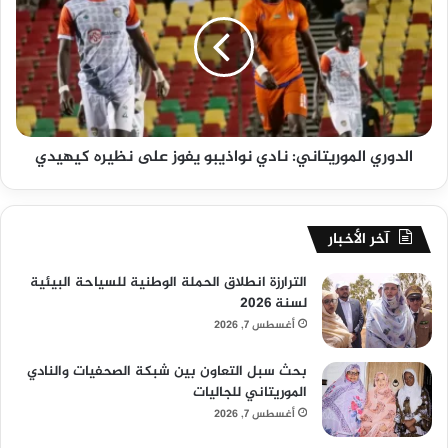
الدوري الموريتاني: نادي نواذيبو يفوز على نظيره كيهيدي
آخر الأخبار
الترارزة انطلاق الحملة الوطنية للسياحة البيئية
لسنة 2026
أغسطس 7, 2026
بحث سبل التعاون بين شبكة الصحفيات والنادي
الموريتاني للجاليات
أغسطس 7, 2026