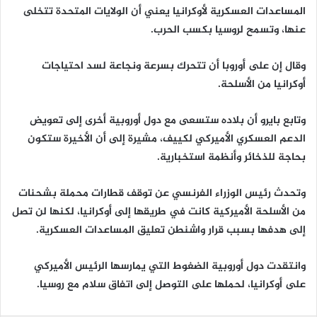
المساعدات العسكرية لأوكرانيا يعني أن الولايات المتحدة تتخلى
عنها، وتسمح لروسيا بكسب الحرب.
وقال إن على أوروبا أن تتحرك بسرعة ونجاعة لسد احتياجات
أوكرانيا من الأسلحة.
وتابع بايرو أن بلاده ستسعى مع دول أوروبية أخرى إلى تعويض
الدعم العسكري الأميركي لكييف، مشيرة إلى أن الأخيرة ستكون
بحاجة للذخائر وأنظمة استخبارية.
وتحدث رئيس الوزراء الفرنسي عن توقف قطارات محملة بشحنات
من الأسلحة الأميركية كانت في طريقها إلى أوكرانيا، لكنها لن تصل
إلى هدفها بسبب قرار واشنطن تعليق المساعدات العسكرية.
وانتقدت دول أوروبية الضغوط التي يمارسها الرئيس الأميركي
على أوكرانيا، لحملها على التوصل إلى اتفاق سلام مع روسيا.