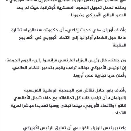
في المقابل، قال رئيس الوزراء المجري فيكتور إن الاتحاد الأوروبي لا
يمكنه تحمل تمويل الجهود العسكرية لأوكرانيا، حيث لم يعد
الدعم المالي الأميركي مضمونا.
وأضاف أوربان -في حديث إذاعي- أن حكومته ستطلق استشارة
عامة حول انضمام أوكرانيا إلى الاتحاد الأوروبي في الأسابيع
المقبلة
من جهته، قال رئيس الوزراء الفرنسي فرانسوا بايرو، اليوم الجمعة،
إن الرئيس الأميركي دونالد ترامب يقوم بتدمير النظام العالمي،
وأعلن حربا تجارية على أوروبا.
وأضاف بارو، خلال نقاش في الجمعية الوطنية الفرنسية
(البرلمان)، أن ترامب قلب كل تحالفاته مع حلف شمال الأطلسي
(ناتو ) والاتحاد الأوروبي، بينما تبقى روسيا تهديدا مباشرا لحرية
الاتحاد.
واعتبر رئيس الوزراء الفرنسي أن تعليق الرئيس الأميركي