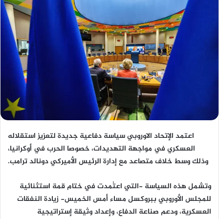
اعتمد الإتحاد الاوروبي سياسة دفاعية جديدة لتعزيز استقلاله
العسكري في مواجهة التهديدات، خصوصا الحرب في أوكرانيا،
وذلك وسط خلاف متصاعد مع إدارة الرئيس الأميركي دونالد ترامب.
وتشمل هذه السياسة -التي اعتُمدت في ختام قمة استثنائية
للمجلس الأوروبي ببروكسل مساء أمس الخميس- زيادة النفقات
العسكرية، ودعم صناعة الدفاع، وإعداد وثيقة إستراتيجية