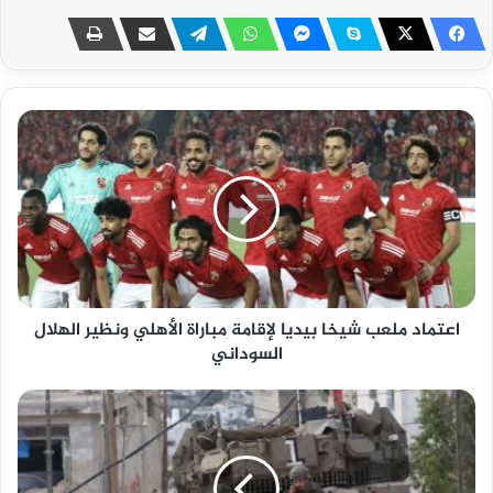
اعتماد ملعب شيخا بيديا لإقامة مباراة الأهلي ونظير الهلال
السوداني