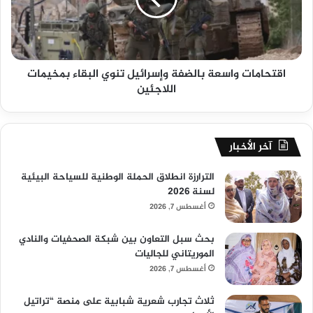
اقتحامات واسعة بالضفة وإسرائيل تنوي البقاء بمخيمات
اللاجئين
آخر الأخبار
الترارزة انطلاق الحملة الوطنية للسياحة البيئية
لسنة 2026
أغسطس 7, 2026
بحث سبل التعاون بين شبكة الصحفيات والنادي
الموريتاني للجاليات
أغسطس 7, 2026
ثلاث تجارب شعرية شبابية على منصة “تراتيل