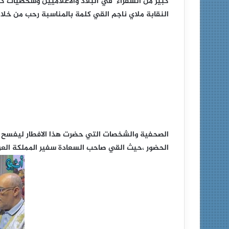
كبير من السفراء في البلاد والاعلاميين وشخصيات ك
النقابة ملاي ناجم القي كلمة بالمناسبة رحب من خل
الصحفية والشخصات التي حضرت هذا الافطار ليفسح
الحضور ،حيث القي صاحب السعادة سفير المملكة العربي