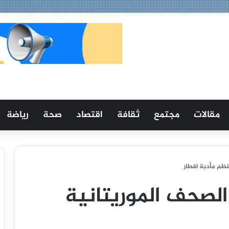
مقالات
مجتمع
ثقافة
اقتصاد
صحة
رياضة
ظم مأدبة افطار
لصحف الموريتانية