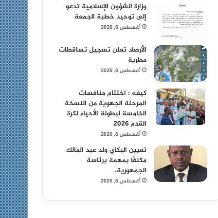
وزارة الشؤون الإسلامية تدعو
إلى توحيد خطبة الجمعة
أغسطس 6, 2026
الأرصاد تعلن تسجيل تساقطات
مطرية
أغسطس 6, 2026
كيفه : اختتام منافسات
المرحلة الجهوية من النسخة
الخامسة لبطولة الأحياء لكرة
القدم 2026
أغسطس 6, 2026
تعيين البكاي ولد عبد المالك
مكلفًا بمهمة برئاسة
الجمهورية.
أغسطس 6, 2026