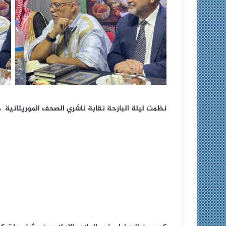
نظمت ليلة البارحة نقابة ناشري الصحف الموريتانية م