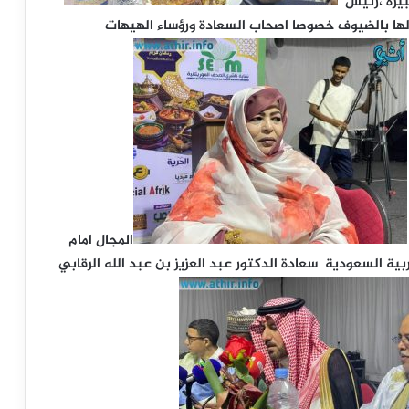
بيرة ،رئيس
الها بالضيوف خصوصا اصحاب السعادة ورؤساء الهيهات
المجال امام
ة السعودية سعادة الدكتور عبد العزيز بن عبد الله الرقابي