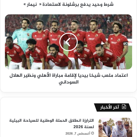
شرط وحيد يدفع برشلونة لاستعادة « نيمار »
اعتماد ملعب شيخا بيديا لإقامة مباراة الأهلي ونظير الهلال
السوداني
آخر الأخبار
الترارزة انطلاق الحملة الوطنية للسياحة البيئية
لسنة 2026
أغسطس 7, 2026