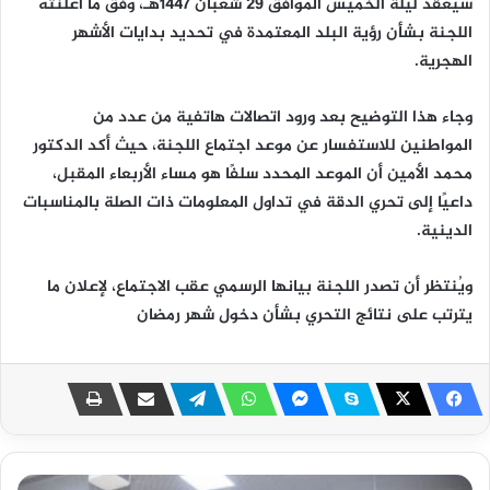
سيعقد ليلة الخميس الموافق 29 شعبان 1447هـ، وفق ما أعلنته
اللجنة بشأن رؤية البلد المعتمدة في تحديد بدايات الأشهر
الهجرية.
وجاء هذا التوضيح بعد ورود اتصالات هاتفية من عدد من
المواطنين للاستفسار عن موعد اجتماع اللجنة، حيث أكد الدكتور
محمد الأمين أن الموعد المحدد سلفًا هو مساء الأربعاء المقبل،
داعيًا إلى تحري الدقة في تداول المعلومات ذات الصلة بالمناسبات
الدينية.
ويُنتظر أن تصدر اللجنة بيانها الرسمي عقب الاجتماع، لإعلان ما
يترتب على نتائج التحري بشأن دخول شهر رمضان