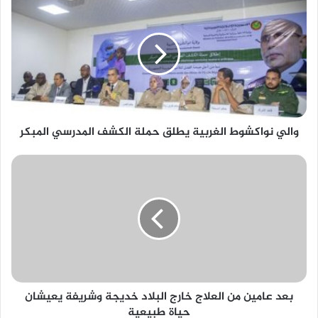
والي نواكشوط الغربية يطلق حملة الكشف المدرسي المبكر
بعد عامين من العلاج خارج البلاد خديجة وشريفة يعيشان
حياة طبيعية