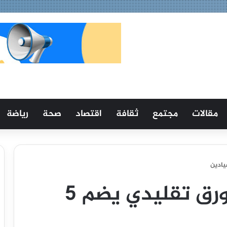
مقالات
مجتمع
ثقافة
اقتصاد
صحة
رياضة
الإعلان عن فقدان زورق تقليدي يضم 5