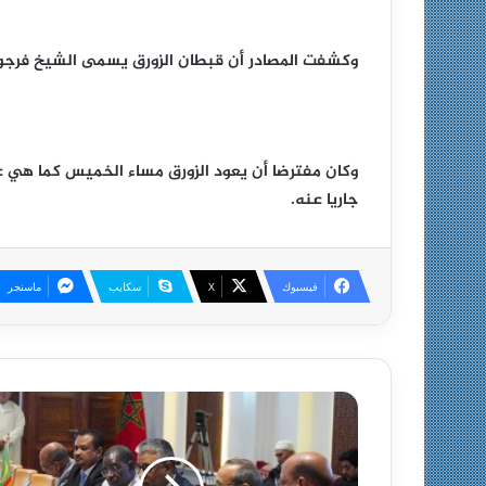
وكشفت المصادر أن قبطان الزورق يسمى الشيخ فرجو، 
وكان مفترضا أن يعود الزورق مساء الخميس كما هي عاد
جاريا عنه.
فيسبوك
X
سكايب
ماسنجر