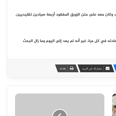
وكان معه على متن الزورق المفقود أربعة صيادين تقليديين.
ته في كل مرة، غير أنه لم يعد إلى اليوم وما زال البحث
مشاركة عبر البريد
طباعة