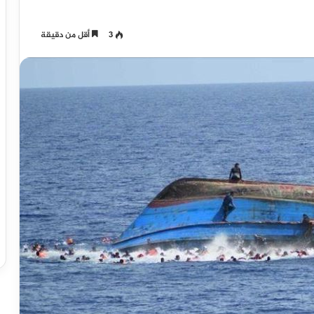
3
أقل من دقيقة