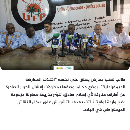
طالب قطب معارض يطلق على نفسه “ائتلاف المعارضة
الديمقراطية”، بوضع حد لما وصفها بمحاولات إفشال الحوار الصادرة
عن أطراف مناوئة لأي إصلاح صادق، تلوّح بذريعة محاولة مزعومة
وغير واردة لولاية ثالثة، بهدف التشويش على صفاء النقاش
الديمقراطي في البلاد.