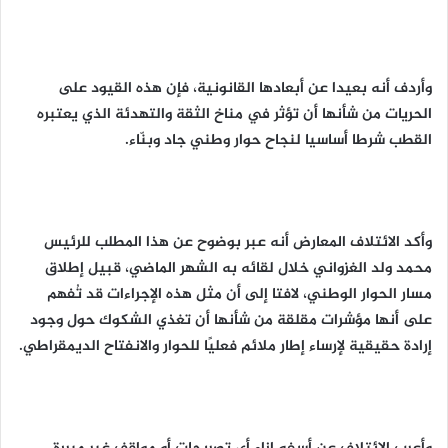
وأردف أنه بعيدا عن أبعادها القانونية، فإن هذه القيود على
الحريات من شأنها أن تؤثر في مناخ الثقة والتهدئة الذي يعتبره
القطب شرطا أساسيا لنجاح حوار وطني جاد وبنّاء.
وأكد الائتلاف المعارض أنه عبر بوضوح عن هذا المطلب للرئيس
محمد ولد الغزواني خلال لقائه به الشهر الماضي، قبيل إطلاق
مسار الحوار الوطني، لافتا إلى أن مثل هذه الإجراءات قد تُفهم
على أنها مؤشرات مقلقة من شأنها أن تغذي الشكوك حول وجود
إرادة حقيقية لإرساء إطار ملائم فعليًا للحوار والانفتاح الديمقراطي.