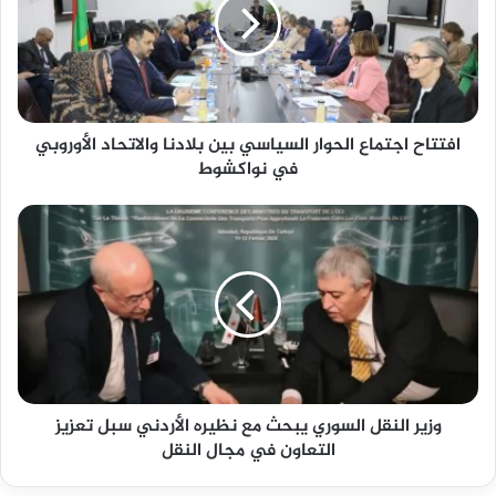
افتتاح اجتماع الحوار السياسي بين بلادنا والاتحاد الأوروبي
في نواكشوط
وزير النقل السوري يبحث مع نظيره الأردني سبل تعزيز
التعاون في مجال النقل