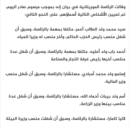
وقالت الرئاسة الموريتانية في بيان إنه بموجب مرسوم صادر اليوم،
تم تعيين الأشخاص التالية أسماؤهم، على النحو التالي:
سيد محمد ولد الطالب أعمر، مكلفا بمهمة بالرئاسة، وسبق أن
شغل منصب رئيس الحزب الحاكم، وآخر منصب له وزيرا للمياه.
أحمد باب ولد أعليه، مكلفا بمهمة بالرئاسة، وسبق أن شغل عدة
مناصب آخرها رئيس غرفة التجار والصناعة
إسلمو ولد محمد أمبادي، مستشارا بالرئاسة، وسبق أن شغل منصب
وزير المالية.
أمم ولد بيبات أحماه الله، مستشارا بالرئاسة، وسبق أن شغل عدة
مناصب بينها وزير الزراعة,
لاليا كامارا، مستشارة بالرئاسة، وسبق أن شغلت منصب وزيرة البيئة