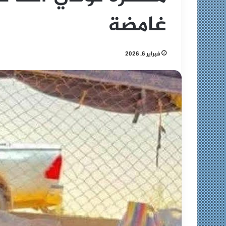
غامضة
فبراير 6, 2026