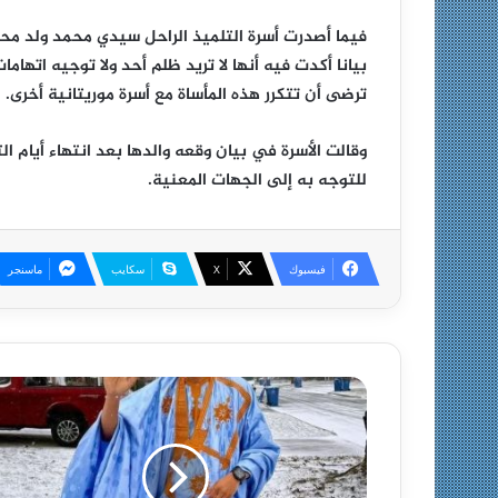
فيما أصدرت أسرة التلميذ الراحل سيدي محمد ولد م
بيانا أكدت فيه أنها لا تريد ظلم أحد ولا توجيه اتهام
ترضى أن تتكرر هذه المأساة مع أسرة موريتانية أخرى.
وقالت الأسرة في بيان وقعه والدها بعد انتهاء أيام ال
للتوجه به إلى الجهات المعنية.
فيسبوك
X
سكايب
ماسنجر