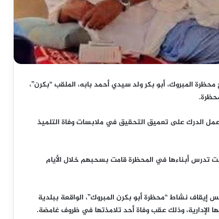
محظرة المبروك، أبو بكر ولد سيدي أحمد بابه، الملقب “بكرن”،
حظرة.
مل الدرك على تعميق التحقيق في ملابسات وفاة التلميذ
نت تدرس أبناءها في المحظرة قامت بسحبهم خلال الأيام
يس إيقاف نشاط “محظرة أبو بكرن المبروك”، الواقعة ببلدية
الإدارية، وذلك عقب وفاة أحد تلامذتها في ظروف غامضة.