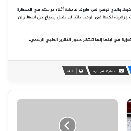
حفوظ والذي توفي في ظروف غامضة أثناء دراسته في المحظرة
ات جزافية، لكنها في الوقت ذاته لن تقبل بضياع حق ابنها، ولن
تعزية في ابنها إنها تنتظر صدور التقرير الطبي الرسمي،
مشاركة عبر البريد
طباعة