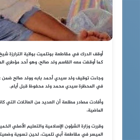
أوقف الدرك في مقاطعة بوتلميت بولاية الترارزة شيخ 
كما أوقفت معه القاسم ولد صالح، وهو أحد مؤطري الم
وجاءت توقيف ولد سيدي أحمد بابه وولد صالح ضمن ع
في المحظرة سيدي محمد ولد محفوظ قبل أيام.
وأفادت مصادر مطلعة أن العديد من العائلات التي كا
الماضية،
وقررت وزارة الشؤون الإسلامية والتعليم الأصلي الخم
الميسر في مقاطعة أبي تلميت، لحين تسوية وضعيتها 