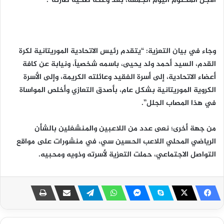
الأجل المحتوم اليوم الجمعة، بعد وعكة صحية طارئة”.
وجاء في بيان التعزية: “يتقدم رئيس الاتحادية الموريتانية لكرة
القدم، السيد أحمد ولد يحيى، باسمه شخصياً، ونيابة عن كافة
أعضاء الاتحادية، إلى أسرة الفقيد وعائلته الكريمة، وإلى الأسرة
الكروية الموريتانية بشكل عام، بأصدق التعازي وأخلص المواساة
في هذا المصاب الجلل”.
من جهة أخرى؛ نعى عدد من اللاعبين والمنشغلين بالشأن
الرياضي المحلي اللاعب الحسين سي، في منشورات على مواقع
التواصل الاجتماعي، حملت التعزية لأسرته وذويه ومحبيه.