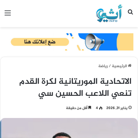
بحث عن
الق
الرئيسية
/
رياضة
الاتحادية الموريتانية لكرة القدم
تنعي اللاعب الحسين سي
يناير 31, 2026
4
أقل من دقيقة