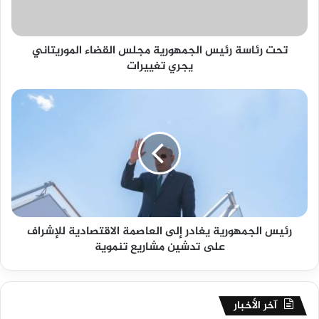
تحت رئاسة رئيس الجمهورية مجلس القضاء الموريتاني
يجري تغييرات
رئيس الجمهورية يغادر إلى العاصمة الاقتصادية للإشراف
على تدشين مشاريع تنموية
آخر الأخبار