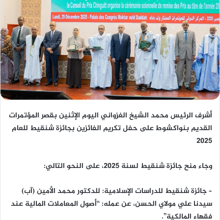
أشرف الرئيس محمد الشيخ الغزواني اليوم الإثنين بقصر المؤتمرات
القديم بنواكشوط على حفل تكريم الفائزين بجائزة شنقيط للعام
2025
وجاء منح جائزة شنقيط لسنة 2025، على النحو التالي:
– جائزة شنقيط للدراسات الإسلامية: للدكتور محمد الأمين (آب)
سيدنا علي مولاي الحسن، عن عمله: “أصول المعاملات المالية عند
فقهاء المالكية”.