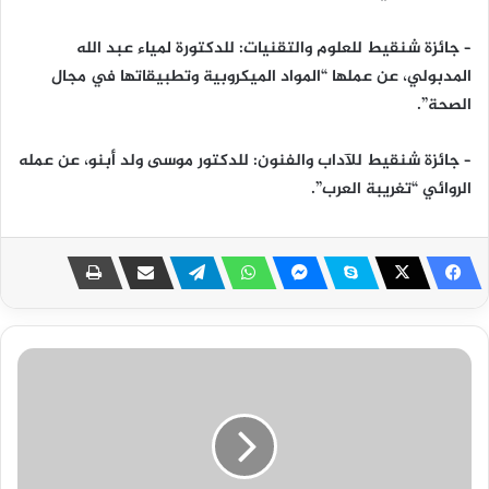
– جائزة شنقيط للعلوم والتقنيات: للدكتورة لمياء عبد الله
المدبولي، عن عملها “المواد الميكروبية وتطبيقاتها في مجال
الصحة”.
– جائزة شنقيط للآداب والفنون: للدكتور موسى ولد أبنو، عن عمله
الروائي “تغريبة العرب”.