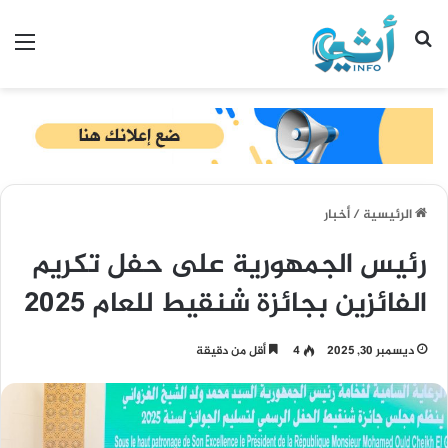
بحث عن
الق
الرئيسية
/
أخبار
رئيس الجمهورية على حفل تكريم
الفائزين بجائزة شنقيط للعام 2025
ديسمبر 30, 2025
4
أقل من دقيقة