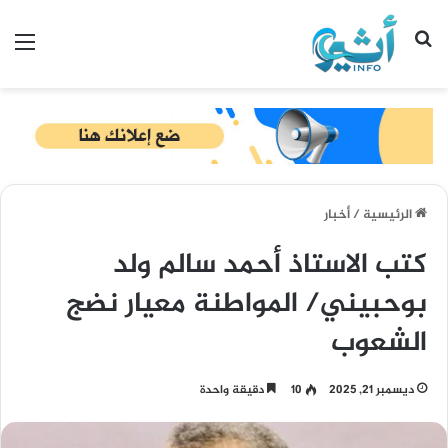
بحث عن
الق
الرئيسية
/
أخبار
كتب الاستاذ أحمد سالم ولد
بوحبيني/ المواطنة معيار نضج
الشعوب
ديسمبر 21, 2025
10
دقيقة واحدة