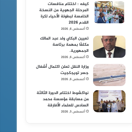
كيفه : اختتام منافسات
المرحلة الجهوية من النسخة
الخامسة لبطولة الأحياء لكرة
القدم 2026
أغسطس 6, 2026
تعيين البكاي ولد عبد المالك
مكلفًا بمهمة برئاسة
الجمهورية.
أغسطس 6, 2026
وزارة النقل تعلن اكتمال أشغال
جسر تويجكجيت
أغسطس 6, 2026
نواكشوط اختتام الدورة الثالثة
من مسابقة مؤسسة محمد
السادس للعلماء الأفارقة
أغسطس 5, 2026