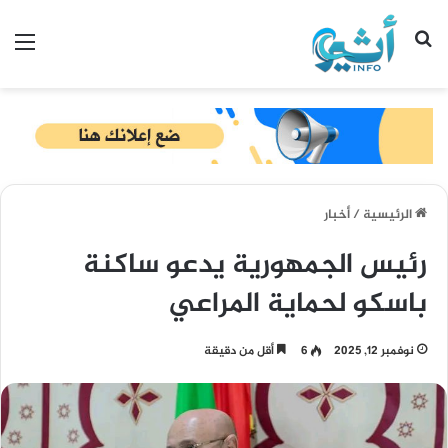
بحث عن
الق
الرئيسية
/
أخبار
رئيس الجمهورية يدعو ساكنة
باسكو لحماية المراعي
نوفمبر 12, 2025
6
أقل من دقيقة