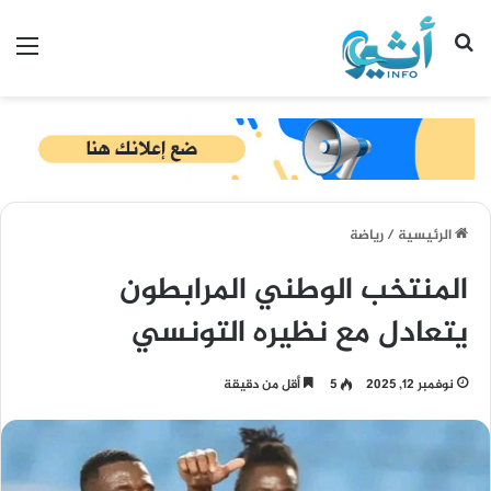
بحث عن
الق
الرئيسية
/
رياضة
المنتخب الوطني المرابطون
يتعادل مع نظيره التونسي
نوفمبر 12, 2025
5
أقل من دقيقة