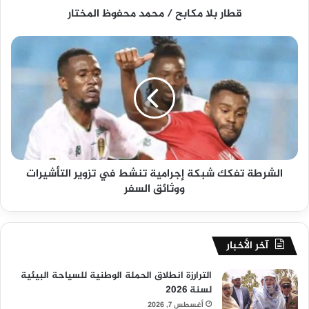
قطار بلا مكابح / محمد محفوظ المختار
الشرطة تفكك شبكة إجرامية تنشط في تزوير التأشيرات
ووثائق السفر
آخر الأخبار
الترارزة انطلاق الحملة الوطنية للسياحة البيئية
لسنة 2026
أغسطس 7, 2026