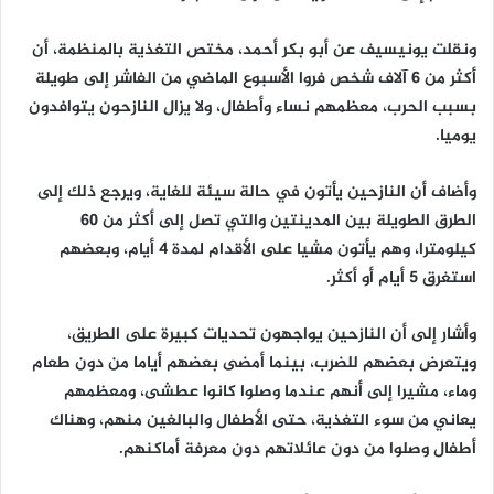
ونقلت يونيسيف عن أبو بكر أحمد، مختص التغذية بالمنظمة، أن
أكثر من 6 آلاف شخص فروا الأسبوع الماضي من الفاشر إلى طويلة
بسبب الحرب، معظمهم نساء وأطفال، ولا يزال النازحون يتوافدون
يوميا.
وأضاف أن النازحين يأتون في حالة سيئة للغاية، ويرجع ذلك إلى
الطرق الطويلة بين المدينتين والتي تصل إلى أكثر من 60
كيلومترا، وهم يأتون مشيا على الأقدام لمدة 4 أيام، وبعضهم
استغرق 5 أيام أو أكثر.
وأشار إلى أن النازحين يواجهون تحديات كبيرة على الطريق،
ويتعرض بعضهم للضرب، بينما أمضى بعضهم أياما من دون طعام
وماء، مشيرا إلى أنهم عندما وصلوا كانوا عطشى، ومعظمهم
يعاني من سوء التغذية، حتى الأطفال والبالغين منهم، وهناك
أطفال وصلوا من دون عائلاتهم دون معرفة أماكنهم.