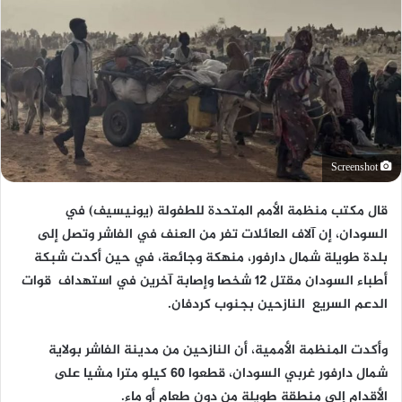
Screenshot
قال مكتب منظمة الأمم المتحدة للطفولة (يونيسيف) في
السودان، إن آلاف العائلات تفر من العنف في الفاشر وتصل إلى
بلدة طويلة شمال دارفور، منهكة وجائعة، في حين أكدت شبكة
أطباء السودان مقتل 12 شخصا وإصابة آخرين في استهداف قوات
الدعم السريع النازحين بجنوب كردفان.
وأكدت المنظمة الأممية، أن النازحين من مدينة الفاشر بولاية
شمال دارفور غربي السودان، قطعوا 60 كيلو مترا مشيا على
الأقدام إلى منطقة طويلة من دون طعام أو ماء.