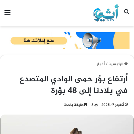
بحث عن
الق
الرئيسية
/
أخبار
أرتفاع بؤر حمى الوادي المتصدع
في بلادنا إلى 48 بؤرة
أكتوبر 17, 2025
8
دقيقة واحدة