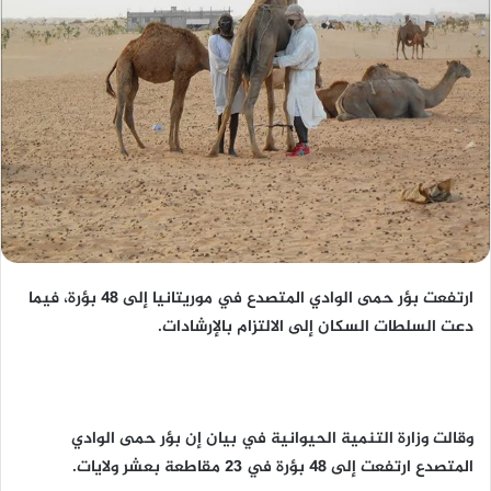
ارتفعت بؤر حمى الوادي المتصدع في موريتانيا إلى 48 بؤرة، فيما
دعت السلطات السكان إلى الالتزام بالإرشادات.
وقالت وزارة التنمية الحيوانية في بيان إن بؤر حمى الوادي
المتصدع ارتفعت إلى 48 بؤرة في 23 مقاطعة بعشر ولايات.