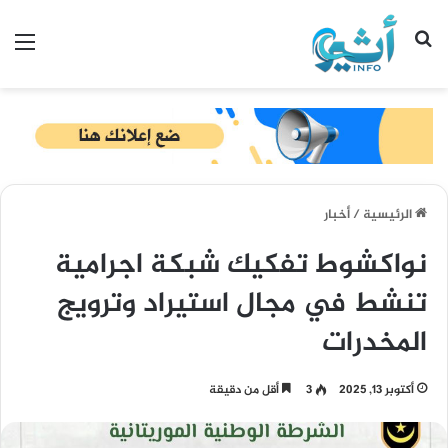
بحث عن
الق
الرئيسية
/
أخبار
نواكشوط تفكيك شبكة اجرامية
تنشط في مجال استيراد وترويج
المخدرات
أكتوبر 13, 2025
3
أقل من دقيقة