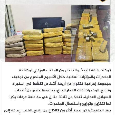
تمكنت فرقة للبحث والتدخل من المكتب المركزي لمكافحة
المخدرات والمؤثرات العقلية خلال الأسبوع المنصرم من توقيف
مجموعة إجرامية تتكون من أربعة أشخاص تنشط في استيراد
وترويج المخدرات ذات الخطر البالغ، يتزعمها عنصر من أصحاب
السوابق العدلية، تتخذ من ثلاثة منازل في مقاطعة عرفات وكرا
لها لتخزين وتوزيع واستعمال المخدرات.
بعد التفتيش؛ تم ضبط أكثر من 1503 غ من راتنج القنب، إضافة إلى