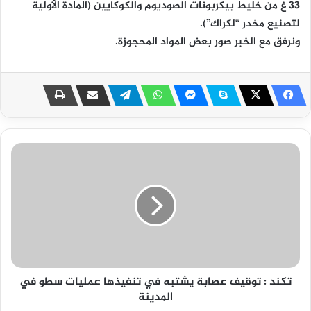
33 غ من خليط بيكربونات الصوديوم والكوكايين (المادة الأولية
لتصنيع مخدر “لكراك”).
ونرفق مع الخبر صور بعض المواد المحجوزة.
تكند : توقيف عصابة يشتبه في تنفيذها عمليات سطو في
المدينة