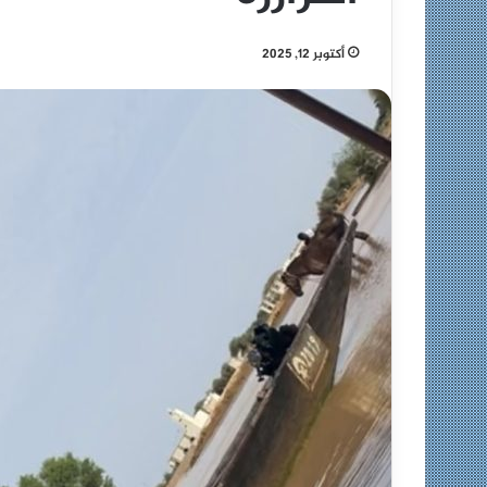
أكتوبر 12, 2025