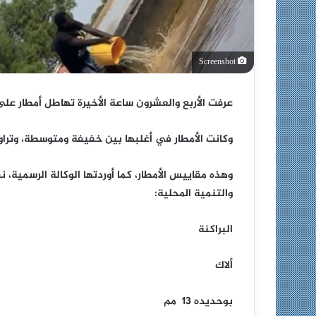
Screenshot
عرفت الأربع والعشرون ساعة الأخيرة تهاطل أمطار على 
وكانت الأمطار في أغلبها بين خفيفة ومتوسطة، وتراوحت بين 1
وهذه مقاييس الأمطار، كما أوردتها الوكالة الرسمية، نق
والتنمية المحلية:
البراكنة
ألاك
بوحديده 13 مم