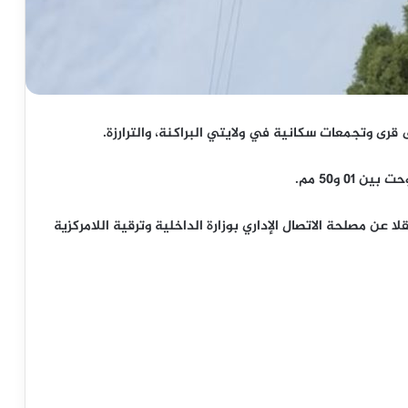
قرى وتجمعات سكانية في ولايتي البراكنة، والترارزة.
0 و50 مم.
لا عن مصلحة الاتصال الإداري بوزارة الداخلية وترقية اللامركزية