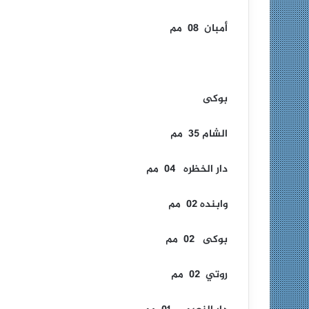
أمبان 08 مم
بوكى
الشام 35 مم
دار الخظره 04 مم
وابنده 02 مم
بوكى 02 مم
روتي 02 مم