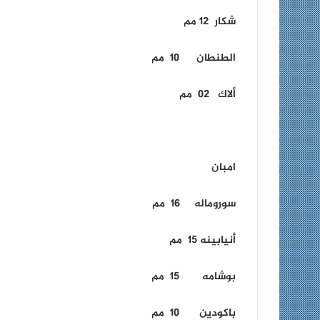
شكار 12 مم
الطنطان 10 مم
ألاك 02 مم
امبان
سوروماله 16 مم
أنيابينه 15 مم
بوشامه 15 مم
باكودين 10 مم