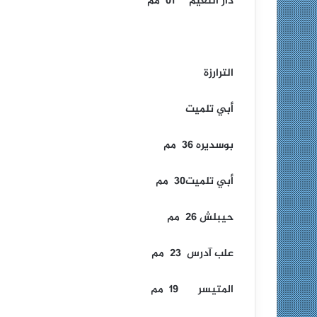
دار النعيم 01 مم
الترارزة
أبي تلميت
بوسديره 36 مم
أبي تلميت30 مم
حيبلش 26 مم
علب آدرس 23 مم
المتيسر 19 مم