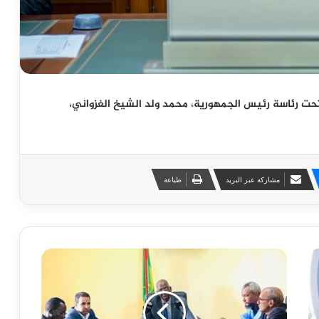
 تحت رئاسة رئيس الجمهورية، محمد ولد الشيخ الغزواني،
مشاركة عبر البريد
طباعة