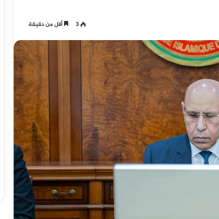
3
أقل من دقيقة