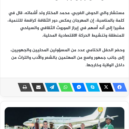
مستشار والي الحوض الغربي، محمد المختار ولد أشماته، قال في
كلمة بالمناسبة، إن المهرجان يعكس دور الثقافة كرافعة للتنمية،
مشيرا إلى أنه أسهم في إبراز الموروث الثقافي والسياحي
للمنطقة وتنشيط الحركة الاقتصادية المحلية.
وحضر الحفل الختامي عدد من المسؤولين المحليين والجهويين،
إلى جانب جمهور واسع من المهتمين بالشعر والأدب والتراث من
داخل الولاية وخارجها.