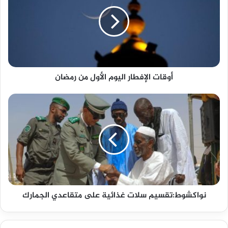
أوقات الإفطار اليوم الأول من رمضان
نواكشوط:تقسيم سلات غذائية على متقاعدي الجمارك