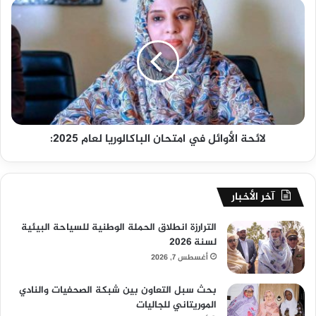
لائحة الأوائل في امتحان الباكالوريا لعام 2025:
آخر الأخبار
الترارزة انطلاق الحملة الوطنية للسياحة البيئية
لسنة 2026
أغسطس 7, 2026
بحث سبل التعاون بين شبكة الصحفيات والنادي
الموريتاني للجاليات