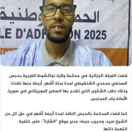
قضت الغرفة الجزائية في محكمة ولاية نواكشوط الغربية بحبس
الصحفي محمدي الشنقيطي لمدة ستة أشهر، أربعة منها نافذة،
وذلك عقب الشكوى التي تقدم بها السفير الموريتاني في سوريا،
الأمانة ولد المجتبى.
كما قضت المحكمة بالحبس النافذ لمدة أربعة أشهر في حق كل من
الشيخ سيد، وحبيب حرمة، مدير موقع “الشارة”، على خلفية
التهمة ذاتها.