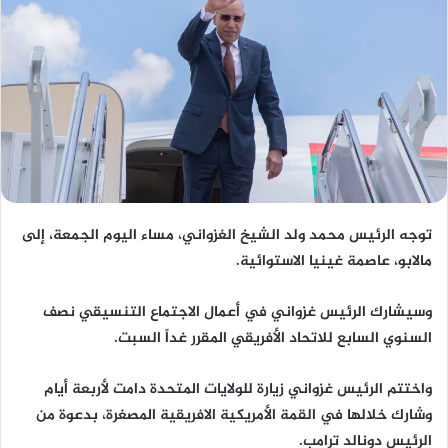
توجه الرئيس محمد ولد الشيخ الغزواني، مساء اليوم الجمعة، إلى
مالابو، عاصمة غينيا الاستوائية.
وسيشارك الرئيس غزواني في أعمال الاجتماع التنسيقي نصف
السنوي السابع للاتحاد الأفريقي المقرر غداً السبت.
واختتم الرئيس غزواني زيارة للولايات المتحدة دامت لأربعة أيام
وشارك خلالها في القمة الأمريكية الافريقية المصغرة، بدعوة من
الرئيس دونالد ترامب.